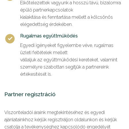
Elkötelezettek vagyunk a hosszú távú, bizalomra
épülő partnerkapcsolatok
kialakítása és fenntartása mellett a kölcsönös
elégedettség érdekében.
Rugalmas együttműködés
Egyedi igényeket figyelembe véve, rugalmas
üzleti feltételek mellett
vállaljuk az együttműködési kereteket, valamint
személyre szabottan segítjük a partnereink
értékesítését is.
Partner regisztráció
Viszonteladói áraink megtekintéséhez és egyedi
ajánlatainkhoz kérjük regisztráljon oldalunkon és kérjük
csatolja a tevékenységhez kapcsolódó engedélyét