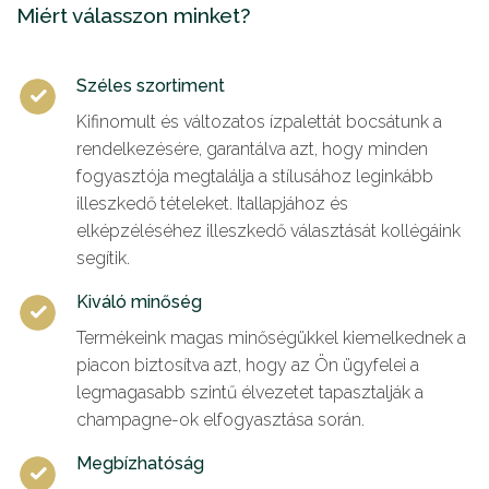
Miért válasszon minket?
Széles szortiment
Kifinomult és változatos ízpalettát bocsátunk a
rendelkezésére, garantálva azt, hogy minden
fogyasztója megtalálja a stílusához leginkább
illeszkedő tételeket. Itallapjához és
elképzéléséhez illeszkedő választását kollégáink
segítik.
Kiváló minőség
Termékeink magas minőségükkel kiemelkednek a
piacon biztosítva azt, hogy az Ön ügyfelei a
legmagasabb szintű élvezetet tapasztalják a
champagne-ok elfogyasztása során.
Megbízhatóság