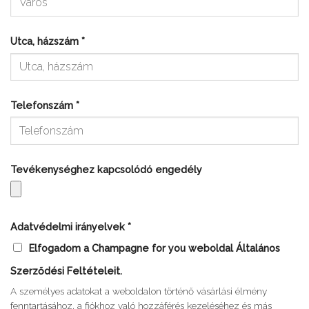
Utca, házszám
*
Telefonszám
*
Tevékenységhez kapcsolódó engedély
Adatvédelmi irányelvek
*
Elfogadom a Champagne for you weboldal Általános
Szerződési Feltételeit.
A személyes adatokat a weboldalon történő vásárlási élmény
fenntartásához, a fiókhoz való hozzáférés kezeléséhez és más