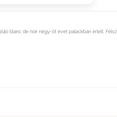
zülő blanc de noir négy-öt évet palackban érlelt. Fél