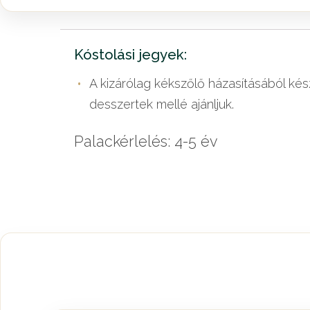
Kóstolási jegyek:
A kizárólag kékszőlő házasításából kés
desszertek mellé ajánljuk.
Palackérlelés: 4-5 év