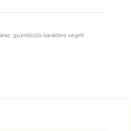
száraz, gyümölcsös karaktere végett