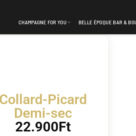
CHAMPAGNE FOR YOU
BELLE ÉPOQUE BAR & BO
Collard-Picard
Demi-sec
22.900
Ft