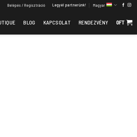
Legyél partnerünk!
Belépés / Regisztráció
Magyar
UTIQUE
BLOG
KAPCSOLAT
RENDEZVÉNY
0
FT