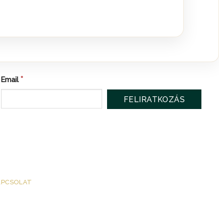
*
Email
APCSOLAT