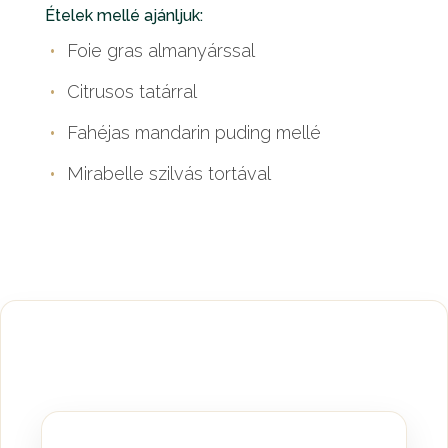
Ételek mellé ajánljuk:
Foie gras almanyárssal
Citrusos tatárral
Fahéjas mandarin puding mellé
Mirabelle szilvás tortával