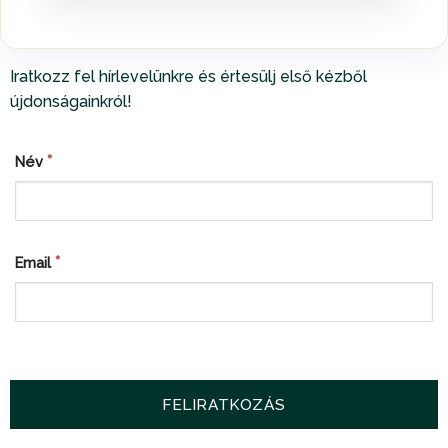
Iratkozz fel hírlevelünkre és értesülj első kézből
újdonságainkról!
*
Név
*
Email