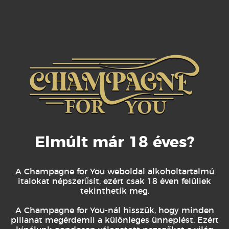
mindennapokra
Elmúlt már 18 éves?
KAPCSOLÓDÓ TERMÉKEK
A Champagne for You weboldal alkoholtartalmú
italokat népszerűsít, ezért csak 18 éven felüliek
tekinthetik meg.
A Champagne for You-nál hisszük, hogy minden
pillanat megérdemli a különleges ünneplést. Ezért