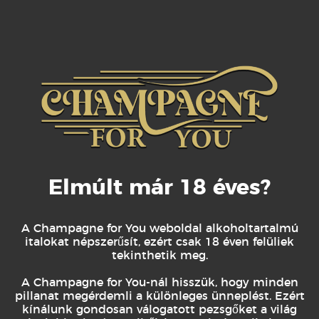
Elmúlt már 18 éves?
KAPCSOLÓDÓ TERMÉKEK
A Champagne for You weboldal alkoholtartalmú
italokat népszerűsít, ezért csak 18 éven felüliek
tekinthetik meg.
A Champagne for You-nál hisszük, hogy minden
pillanat megérdemli a különleges ünneplést. Ezért
kínálunk gondosan válogatott pezsgőket a világ